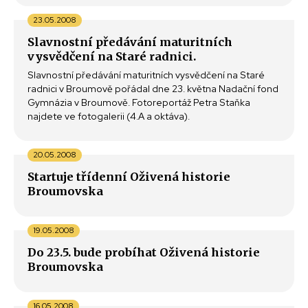
23.05.2008
Slavnostní předávání maturitních
vysvědčení na Staré radnici.
Slavnostní předávání maturitních vysvědčení na Staré
radnici v Broumově pořádal dne 23. května Nadační fond
Gymnázia v Broumově. Fotoreportáž Petra Staňka
najdete ve fotogalerii (4.A a oktáva).
20.05.2008
Startuje třídenní Oživená historie
Broumovska
19.05.2008
Do 23.5. bude probíhat Oživená historie
Broumovska
16.05.2008