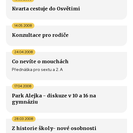
Kvarta cestuje do Osvětimi
14.05.2008
Konzultace pro rodiče
24.04.2008
Co nevíte o mouchách
Přednáška pro sextu a 2. A
17.04.2008
Park Alejka - diskuze v 10 a 16 na
gymnáziu
28.03.2008
Z historie školy- nové osobnosti