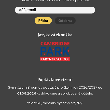
Napište Váš e-mail do formuláře a potvrďte.
Přidat
Odebrat
Jazyková zkouška
Poptávkové řízení
Gymnázium Broumov poptává pro školní rok 2026/2027
od
01.08.2026
kvalifikované a aprobované učitele:
tělocviku, mediální výchovy a fyziky.