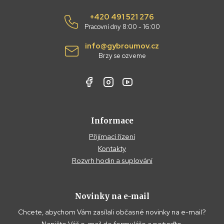
+420 491 521 276
Pracovní dny 8:00 - 16:00
info@gybroumov.cz
Brzy se ozveme
Informace
Přijímací řízení
Kontakty
Rozvrh hodin a suplování
Novinky na e-mail
Chcete, abychom Vám zasílali občasné novinky na e-mail?