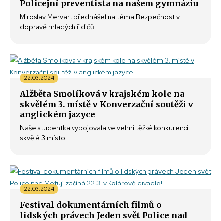
Policejní preventista na našem gymnáziu
Miroslav Mervart přednášel na téma Bezpečnost v
dopravě mladých řidičů.
22.03.2024
Alžběta Smolíková v krajském kole na
skvělém 3. místě v Konverzační soutěži v
anglickém jazyce
Naše studentka vybojovala ve velmi těžké konkurenci
skvělé 3.místo.
22.03.2024
Festival dokumentárních filmů o
lidských právech Jeden svět Police nad