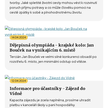
tvorby. Jaké spletité životní cesty mohou vést k rozvinutí
poruch příjmu potravy a co může člověku pomoci na
cestě zpátky k sobě a plnohodnotnému životu.
14.04.2024
Dějepisná olympiáda - krajské kolo: Jan
Bouček na vynikajícím 6. místě
Tercián Jan Bouček ve velmi silné konkurenci obsadil po
rozstřelu 6. místo, jen minimální odstup od vítěze.
12.04.2024
Informace pro účastníky - Zájezd do
Vídně
Kapacita zájezdu je zcela naplněna, prosíme uhradit
platbu v kanceláři školy u paní hospodářky.