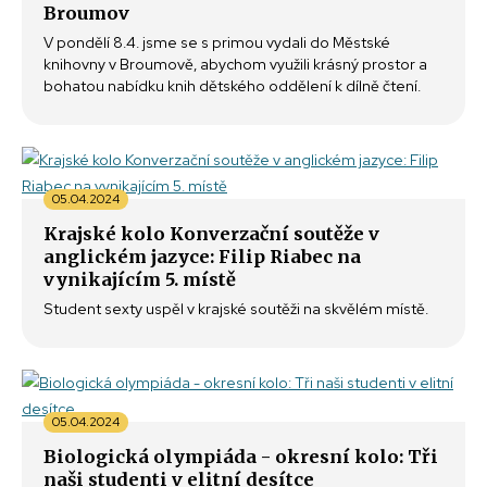
Broumov
V pondělí 8.4. jsme se s primou vydali do Městské
knihovny v Broumově, abychom využili krásný prostor a
bohatou nabídku knih dětského oddělení k dílně čtení.
05.04.2024
Krajské kolo Konverzační soutěže v
anglickém jazyce: Filip Riabec na
vynikajícím 5. místě
Student sexty uspěl v krajské soutěži na skvělém místě.
05.04.2024
Biologická olympiáda - okresní kolo: Tři
naši studenti v elitní desítce