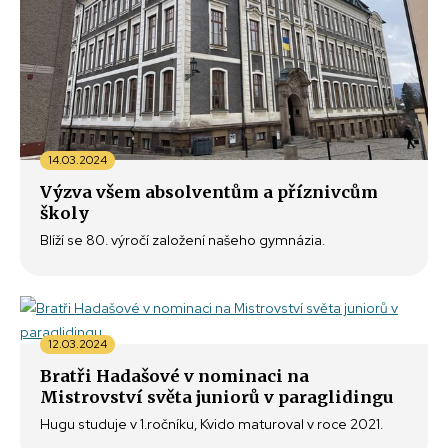
14.03.2024
Výzva všem absolventům a příznivcům
školy
Blíží se 80. výročí založení našeho gymnázia.
12.03.2024
Bratři Hadašové v nominaci na
Mistrovství světa juniorů v paraglidingu
Hugu studuje v 1.ročníku, Kvido maturoval v roce 2021.