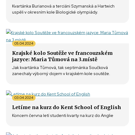
Kvartánka Burianová a terciáni Szymanská a Hartwich
uspěli v okresním kole Biologické olympiády.
05.04.2024
Krajské kolo Soutěže ve francouzském
jazyce: Maria Tůmová na 3.místě
Jak kvartánka Tůmová, tak septimánka Součková
zanechaly výborný dojem v krajském kole soutěže.
03.04.2024
Letíme na kurz do Kent School of English
Koncem června letí studenti kvarty na kurz do Anglie