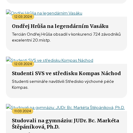
12.03.2024
Ondřej Hrůša na legendárním Vasáku
Tercián Ondřej Hrůša obsadil v konkurenci 724 závodníků
excelentní 20.místp.
12.03.2024
Studenti SVS ve středisku Kompas Náchod
Studenti semináře navštívili Středisko výchovné péče
Kompas.
11.03.2024
Studovali na gymnáziu: JUDr. Bc. Markéta
Štěpáníková, Ph.D.