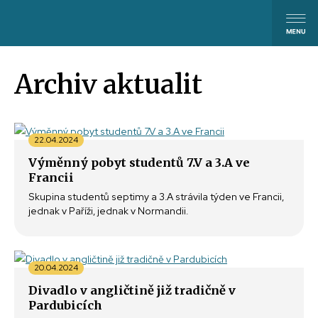
Archiv aktualit
22.04.2024
Výměnný pobyt studentů 7.V a 3.A ve
Francii
Skupina studentů septimy a 3.A strávila týden ve Francii,
jednak v Paříži, jednak v Normandii.
20.04.2024
Divadlo v angličtině již tradičně v
Pardubicích