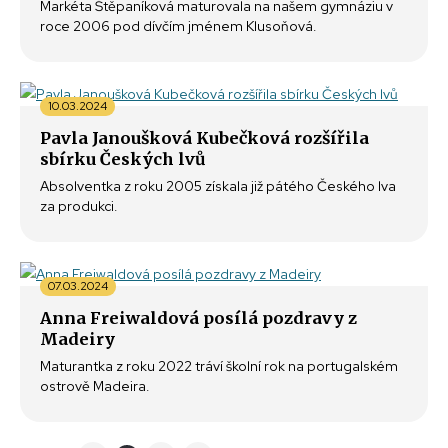
Markéta Štěpaníková maturovala na našem gymnáziu v
roce 2006 pod dívčím jménem Klusoňová.
10.03.2024
Pavla Janoušková Kubečková rozšířila
sbírku Českých lvů
Absolventka z roku 2005 získala již pátého Českého lva
za produkci.
07.03.2024
Anna Freiwaldová posílá pozdravy z
Madeiry
Maturantka z roku 2022 tráví školní rok na portugalském
ostrově Madeira.