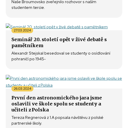
Naše Broumovsko zveřejnilo rozhovor s naším
studentem tercie.
27.03.2024
Seminář 20. století opět v živé debatě s
pamětníkem
Alexandr Stejskal besedoval se studenty o osídlování
pohraničí po 1945-
26.03.2024
První den astronomického jara jsme
oslavili ve škole spolu se studenty a
učiteli z Polska
Tereza Regnerová z 1.A popsala návštěvu z polské
partnerské školy.