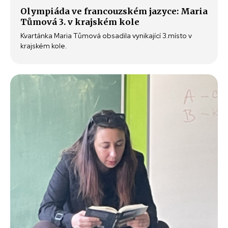
Olympiáda ve francouzském jazyce: Maria
Tůmová 3. v krajském kole
Kvartánka Maria Tůmová obsadila vynikající 3.místo v
krajském kole.