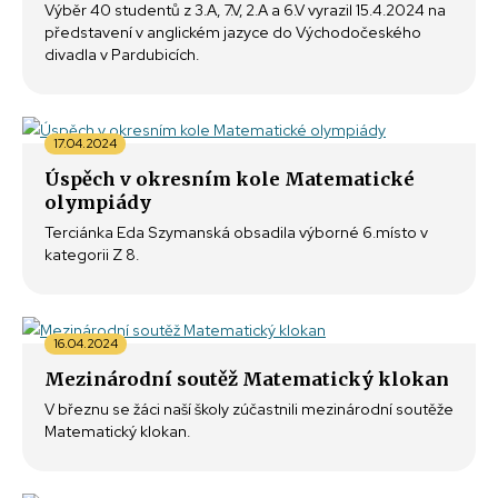
Výběr 40 studentů z 3.A, 7.V, 2.A a 6.V vyrazil 15.4.2024 na
představení v anglickém jazyce do Východočeského
divadla v Pardubicích.
17.04.2024
Úspěch v okresním kole Matematické
olympiády
Terciánka Eda Szymanská obsadila výborné 6.místo v
kategorii Z 8.
16.04.2024
Mezinárodní soutěž Matematický klokan
V březnu se žáci naší školy zúčastnili mezinárodní soutěže
Matematický klokan.