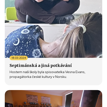
18.03.2024
Septimánská a jiná potkávání
Hostem naší školy byla spisovatelka Vesna Evans,
propagátorka české kultury v Norsku.