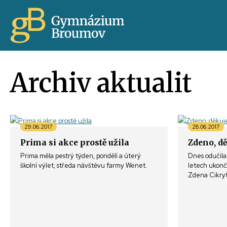
Archiv aktualit
29.06.2017
28.06.2017
Prima si akce prostě užila
Zdeno, d
Prima měla pestrý týden, pondělí a úterý
Dnes odučila 
školní výlet, středa návštěvu farmy Wenet.
letech ukonči
Zdena Cikry