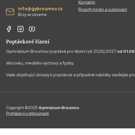
Kontakty
info@gybroumov.cz
Rozvrh hodin a suplování
Brzy se ozveme
Poptávkové řízení
Gymnázium Broumov poptává pro školní rok 2026/2027
od 01.0
tělocviku, mediální výchovy a fyziky.
Vaše doplňující dotazy k poptávce a případné nabídky zasílejte p
Copyright ©2025
Gymnázium Broumov.
Prohlášení o přístupnosti