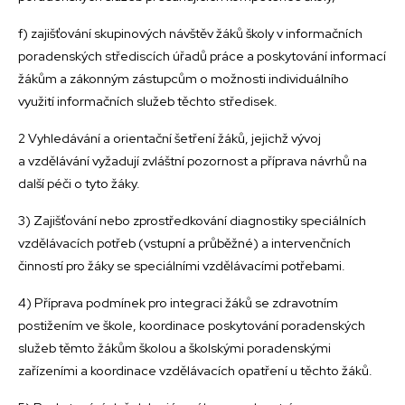
f) zajišťování skupinových návštěv žáků školy v informačních
poradenských střediscích úřadů práce a poskytování informací
žákům a zákonným zástupcům o možnosti individuálního
využití informačních služeb těchto středisek.
2 Vyhledávání a orientační šetření žáků, jejichž vývoj
a vzdělávání vyžadují zvláštní pozornost a příprava návrhů na
další péči o tyto žáky.
3) Zajišťování nebo zprostředkování diagnostiky speciálních
vzdělávacích potřeb (vstupní a průběžné) a intervenčních
činností pro žáky se speciálními vzdělávacími potřebami.
4) Příprava podmínek pro integraci žáků se zdravotním
postižením ve škole, koordinace poskytování poradenských
služeb těmto žákům školou a školskými poradenskými
zařízeními a koordinace vzdělávacích opatření u těchto žáků.