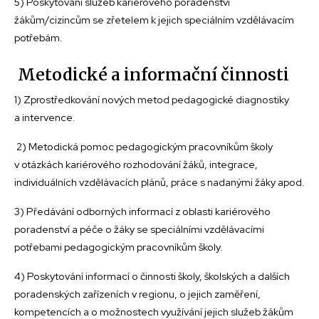
5) Poskytování služeb kariérového poradenství
žákům/cizincům se zřetelem k jejich speciálním vzdělávacím
potřebám.
Metodické a informační činnosti
1) Zprostředkování nových metod pedagogické diagnostiky
a intervence.
2) Metodická pomoc pedagogickým pracovníkům školy
v otázkách kariérového rozhodování žáků, integrace,
individuálních vzdělávacích plánů, práce s nadanými žáky apod.
3) Předávání odborných informací z oblasti kariérového
poradenství a péče o žáky se speciálními vzdělávacími
potřebami pedagogickým pracovníkům školy.
4) Poskytování informací o činnosti školy, školských a dalších
poradenských zařízeních v regionu, o jejich zaměření,
kompetencích a o možnostech využívání jejich služeb žákům