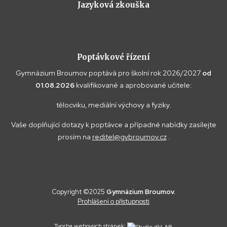
Jazyková zkouška
Poptávkové řízení
Gymnázium Broumov poptává pro školní rok 2026/2027
od
01.08.2026
kvalifikované a aprobované učitele:
tělocviku, mediální výchovy a fyziky.
Vaše doplňující dotazy k poptávce a případné nabídky zasílejte
prosím na
reditel@gybroumov.cz
.
Copyright ©2025
Gymnázium Broumov.
Prohlášení o přístupnosti
Tvorba webových stránek: