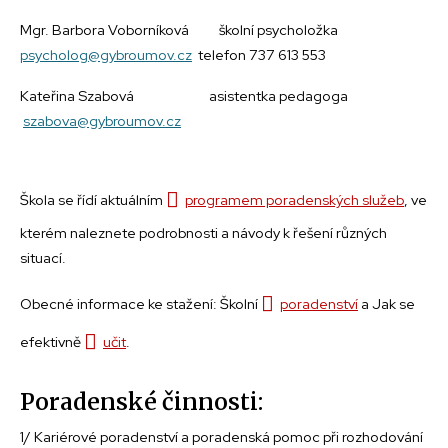
Mgr. Barbora Voborníková školní psycholožka
psycholog@gybroumov.cz
telefon 737 613 553
Kateřina Szabová asistentka pedagoga
szabova@gybroumov.cz
Škola se řídí aktuálním
programem poradenských služeb
, ve
kterém naleznete podrobnosti a návody k řešení různých
situací.
Obecné informace ke stažení: Školní
poradenství
a Jak se
efektivně
učit
.
Poradenské činnosti:
1/ Kariérové poradenství a poradenská pomoc při rozhodování