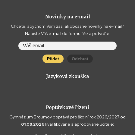
Novinky na e-mail
Chcete, abychom Vám zasílali občasné novinky na e-mail?
Napište Váš e-mail do formuláře a potvrďte.
Přidat
Odebrat
Jazyková zkouška
Poptávkové řízení
Gymnázium Broumov poptává pro školní rok 2026/2027
od
01.08.2026
kvalifikované a aprobované učitele: