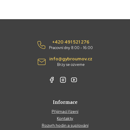
+420 491 521 276
Pracovní dny 8:00 - 16:00
info@gybroumov.cz
Brzy se ozveme
Informace
Přijímací řízení
Kontakty
Rozvrh hodin a suplování