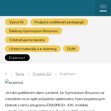
Výzva 56
Podpora vzdělávání pedagogů
Šablony Gymnázium Broumov
Odstraňujeme bariéry
Učební materiály a e-learning
DUM
Erasmus+
Škola
Projekty EU
Erasmus+
Je nám potěšením všem oznámit, že Gymnázium Broumov se
v letošním roce opět zúčastnilo výběrového řízení projektových
žádostí v rámci programu ERASMUS+, KA1, mobilita