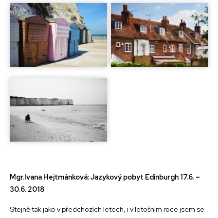
Mgr.Ivana Hejtmánková: Jazykový pobyt Edinburgh 17.6. –
30.6. 2018
Stejně tak jako v předchozích letech, i v letošním roce jsem se