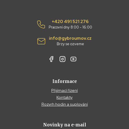
+420 491 521 276
Pracovní dny 8:00 - 16:00
info@gybroumov.cz
Brzy se ozveme
Informace
Přijímací řízení
Kontakty
Rozvrh hodin a suplování
Novinky na e-mail