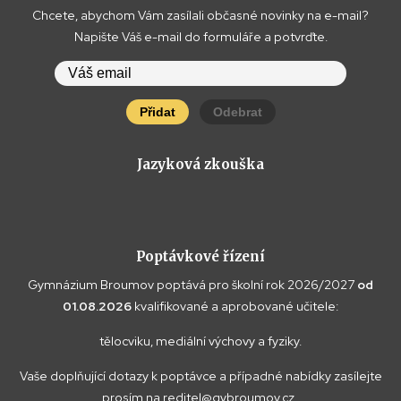
Chcete, abychom Vám zasílali občasné novinky na e-mail?
Napište Váš e-mail do formuláře a potvrďte.
Přidat
Odebrat
Jazyková zkouška
Poptávkové řízení
Gymnázium Broumov poptává pro školní rok 2026/2027
od
01.08.2026
kvalifikované a aprobované učitele:
tělocviku, mediální výchovy a fyziky.
Vaše doplňující dotazy k poptávce a případné nabídky zasílejte
prosím na
reditel@gybroumov.cz
.