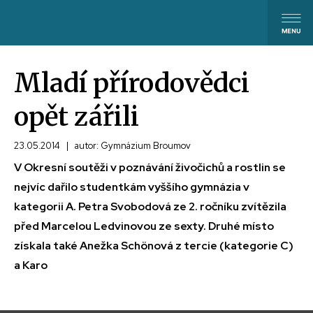
Mladí přírodovědci
opět zářili
23.05.2014
|
autor: Gymnázium Broumov
V Okresní soutěži v poznávání živočichů a rostlin se
nejvíc dařilo studentkám vyššího gymnázia v
kategorii A. Petra Svobodová ze 2. ročníku zvítězila
před Marcelou Ledvinovou ze sexty. Druhé místo
získala také Anežka Schönová z tercie (kategorie C)
a Karo