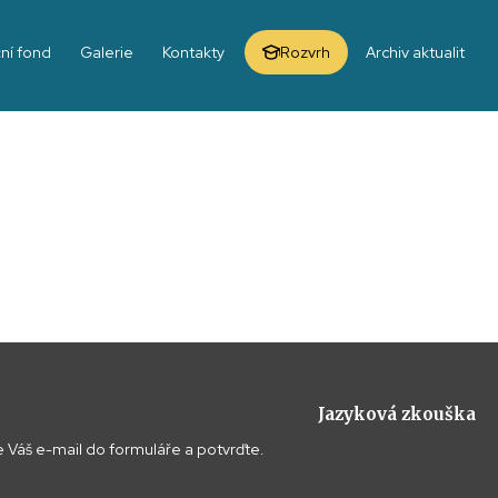
ní fond
Galerie
Kontakty
Rozvrh
Archiv aktualit
Jazyková zkouška
 Váš e-mail do formuláře a potvrďte.