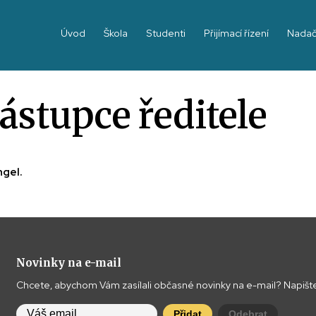
Úvod
Škola
Studenti
Přijímací řízení
Nadač
ástupce ředitele
ngel.
Novinky na e-mail
Chcete, abychom Vám zasílali občasné novinky na e-mail? Napište
Přidat
Odebrat