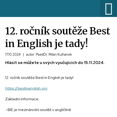
12. ročník soutěže Best
in English je tady!
17.10.2024
|
autor: PaedDr. Milan Kulhánek
Hlásit se můžete u svých vyučujících do 15.11.2024.
12. ročník soutěže Best in English je tady!
https://bestinenglish.org
Základní informace:
- BIE je mezinárodní soutěž v angličtině