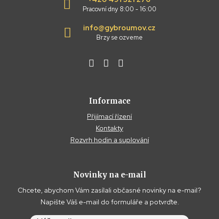
Pracovní dny 8:00 - 16:00
info@gybroumov.cz
Brzy se ozveme
Informace
Přijímací řízení
Kontakty
Rozvrh hodin a suplování
Novinky na e-mail
Chcete, abychom Vám zasílali občasné novinky na e-mail?
Napište Váš e-mail do formuláře a potvrďte.