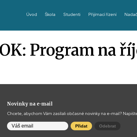
Úvod
Škola
Studenti
Přijímací řízení
Nadač
OK: Program na ří
Novinky na e-mail
Chcete, abychom Vám zasílali občasné novinky na e-mail? Napište
Přidat
Odebrat