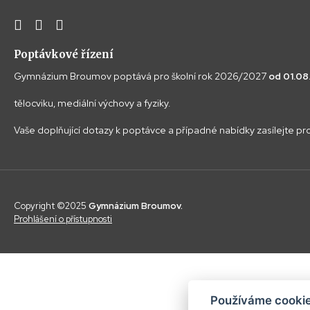
Poptávkové řízení
Gymnázium Broumov poptává pro školní rok 2026/2027
od 01.0
tělocviku, mediální výchovy a fyziky.
Vaše doplňující dotazy k poptávce a případné nabídky zasílejte p
Copyright ©2025
Gymnázium Broumov.
Prohlášení o přístupnosti
Používáme cookie