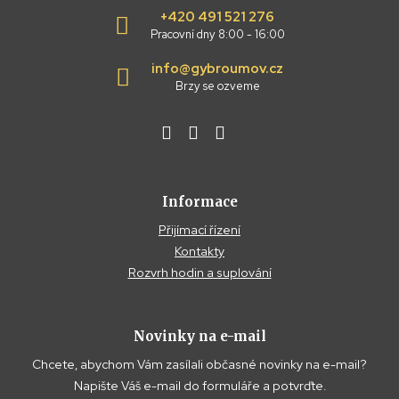
+420 491 521 276
Pracovní dny 8:00 - 16:00
info@gybroumov.cz
Brzy se ozveme
Informace
Přijímací řízení
Kontakty
Rozvrh hodin a suplování
Novinky na e-mail
Chcete, abychom Vám zasílali občasné novinky na e-mail?
Napište Váš e-mail do formuláře a potvrďte.