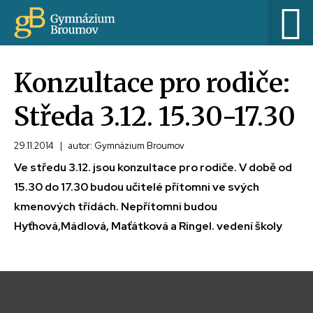
Konzultace pro rodiče:
Středa 3.12. 15.30-17.30
29.11.2014
|
autor: Gymnázium Broumov
Ve středu 3.12. jsou konzultace pro rodiče. V době od
15.30 do 17.30 budou učitelé přítomni ve svých
kmenových třídách. Nepřítomni budou
Hyťhová,Mádlová, Maťátková a Ringel. vedení školy