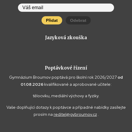
Přidat
Odebrat
Jazyková zkouška
Poptávkové řízení
Gymnázium Broumov poptává pro školní rok 2026/2027
od
01.08.2026
kvalifikované a aprobované učitele:
tělocviku, mediální výchovy a fyziky.
Vaše doplňující dotazy k poptávce a případné nabídky zasílejte
prosím na
reditel@gybroumov.cz
.