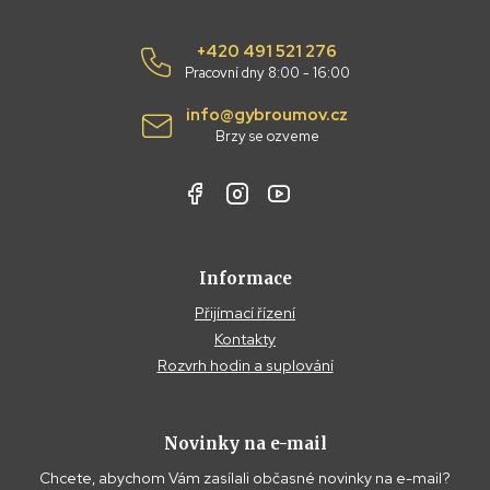
+420 491 521 276
Pracovní dny 8:00 - 16:00
info@gybroumov.cz
Brzy se ozveme
Informace
Přijímací řízení
Kontakty
Rozvrh hodin a suplování
Novinky na e-mail
Chcete, abychom Vám zasílali občasné novinky na e-mail?