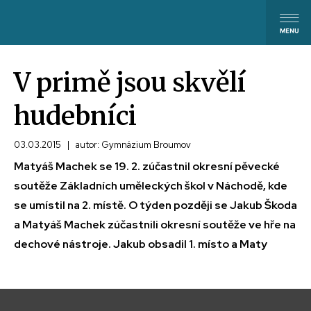
V primě jsou skvělí
hudebníci
03.03.2015
|
autor: Gymnázium Broumov
Matyáš Machek se 19. 2. zúčastnil okresní pěvecké
soutěže Základních uměleckých škol v Náchodě, kde
se umístil na 2. místě. O týden později se Jakub Škoda
a Matyáš Machek zúčastnili okresní soutěže ve hře na
dechové nástroje. Jakub obsadil 1. místo a Maty