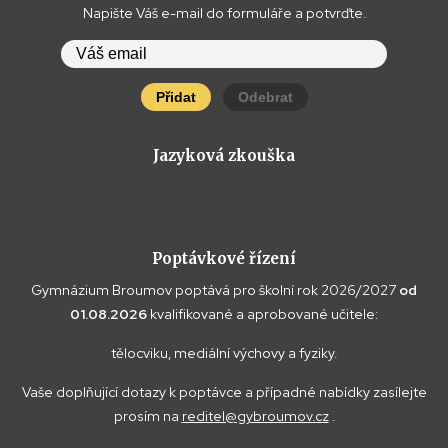
Napište Váš e-mail do formuláře a potvrďte.
Přidat
Odebrat
Jazyková zkouška
Poptávkové řízení
Gymnázium Broumov poptává pro školní rok 2026/2027
od
01.08.2026
kvalifikované a aprobované učitele:
tělocviku, mediální výchovy a fyziky.
Vaše doplňující dotazy k poptávce a případné nabídky zasílejte
prosím na
reditel@gybroumov.cz
.