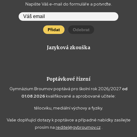
Napište Váš e-mail do formuláře a potvrďte.
Přidat
Odebrat
Jazyková zkouška
Poptávkové řízení
Gymnázium Broumov poptává pro školní rok 2026/2027
od
01.08.2026
kvalifikované a aprobované učitele:
tělocviku, mediální výchovy a fyziky.
Vaše doplňující dotazy k poptávce a případné nabídky zasílejte
prosím na
reditel@gybroumov.cz
.