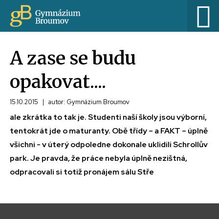
A zase se budu
opakovat....
15.10.2015
|
autor: Gymnázium Broumov
ale zkrátka to tak je. Studenti naší školy jsou výborní,
tentokrát jde o maturanty. Obě třídy – a FAKT – úplně
všichni - v úterý odpoledne dokonale uklidili Schrollův
park. Je pravda, že práce nebyla úplně nezištná,
odpracovali si totiž pronájem sálu Stře