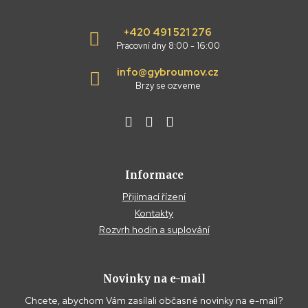
+420 491 521 276
Pracovní dny 8:00 - 16:00
info@gybroumov.cz
Brzy se ozveme
Informace
Přijímací řízení
Kontakty
Rozvrh hodin a suplování
Novinky na e-mail
Chcete, abychom Vám zasílali občasné novinky na e-mail?