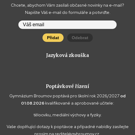
Chcete, abychom Vám zasílali občasné novinky na e-mail?
Napište Váš e-mail do formuláře a potvrďte.
Přidat
Odebrat
Jazyková zkouška
Poptávkové řízení
Gymnázium Broumov poptává pro školní rok 2026/2027
od
01.08.2026
kvalifikované a aprobované učitele:
tělocviku, mediální výchovy a fyziky.
Vaše doplňující dotazy k poptávce a případné nabídky zasílejte
prosím na
reditel@gybroumov.cz
.