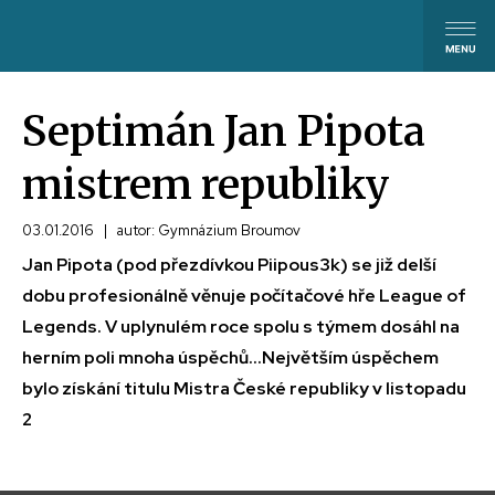
Septimán Jan Pipota
mistrem republiky
03.01.2016
|
autor: Gymnázium Broumov
Jan Pipota (pod přezdívkou Piipous3k) se již delší
dobu profesionálně věnuje počítačové hře League of
Legends. V uplynulém roce spolu s týmem dosáhl na
herním poli mnoha úspěchů...Největším úspěchem
bylo získání titulu Mistra České republiky v listopadu
2