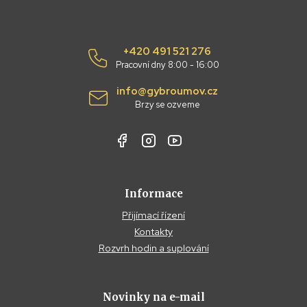
+420 491 521 276
Pracovní dny 8:00 - 16:00
info@gybroumov.cz
Brzy se ozveme
Informace
Přijímací řízení
Kontakty
Rozvrh hodin a suplování
Novinky na e-mail