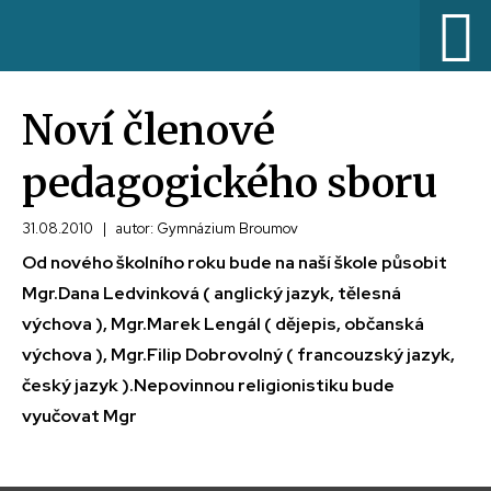
Noví členové
pedagogického sboru
31.08.2010
|
autor: Gymnázium Broumov
Od nového školního roku bude na naší škole působit
Mgr.Dana Ledvinková ( anglický jazyk, tělesná
výchova ), Mgr.Marek Lengál ( dějepis, občanská
výchova ), Mgr.Filip Dobrovolný ( francouzský jazyk,
český jazyk ).Nepovinnou religionistiku bude
vyučovat Mgr