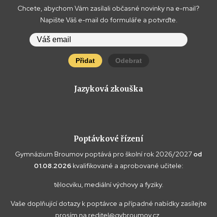
Chcete, abychom Vám zasílali občasné novinky na e-mail?
Napište Váš e-mail do formuláře a potvrďte.
Přidat
Odebrat
Jazyková zkouška
Poptávkové řízení
Gymnázium Broumov poptává pro školní rok 2026/2027
od
01.08.2026
kvalifikované a aprobované učitele:
tělocviku, mediální výchovy a fyziky.
Vaše doplňující dotazy k poptávce a případné nabídky zasílejte
prosím na
reditel@gybroumov.cz
.