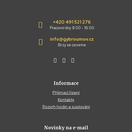
+420 491 521 276
Pracovní dny 8:00 - 16:00
info@gybroumov.cz
Brzy se ozveme
Informace
Přijímací řízení
Kontakty
Rozvrh hodin a suplování
Novinky na e-mail