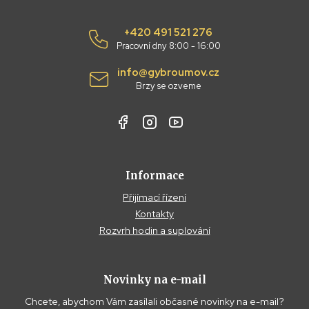
+420 491 521 276
Pracovní dny 8:00 - 16:00
info@gybroumov.cz
Brzy se ozveme
Informace
Přijímací řízení
Kontakty
Rozvrh hodin a suplování
Novinky na e-mail
Chcete, abychom Vám zasílali občasné novinky na e-mail?