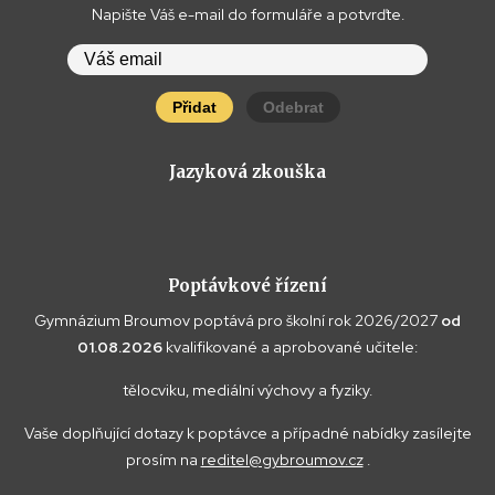
Napište Váš e-mail do formuláře a potvrďte.
Přidat
Odebrat
Jazyková zkouška
Poptávkové řízení
Gymnázium Broumov poptává pro školní rok 2026/2027
od
01.08.2026
kvalifikované a aprobované učitele:
tělocviku, mediální výchovy a fyziky.
Vaše doplňující dotazy k poptávce a případné nabídky zasílejte
prosím na
reditel@gybroumov.cz
.