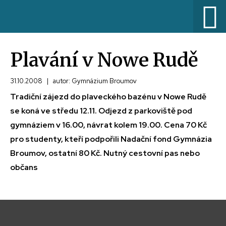
Plavání v Nowe Rudě
31.10.2008
|
autor: Gymnázium Broumov
Tradiční zájezd do plaveckého bazénu v Nowe Rudě
se koná ve středu 12.11. Odjezd z parkoviště pod
gymnáziem v 16.00, návrat kolem 19.00. Cena 70 Kč
pro studenty, kteří podpořili Nadační fond Gymnázia
Broumov, ostatní 80 Kč. Nutný cestovní pas nebo
občans