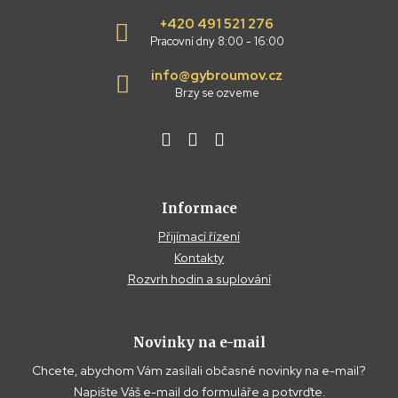
+420 491 521 276
Pracovní dny 8:00 - 16:00
info@gybroumov.cz
Brzy se ozveme
Informace
Přijímací řízení
Kontakty
Rozvrh hodin a suplování
Novinky na e-mail
Chcete, abychom Vám zasílali občasné novinky na e-mail?
Napište Váš e-mail do formuláře a potvrďte.