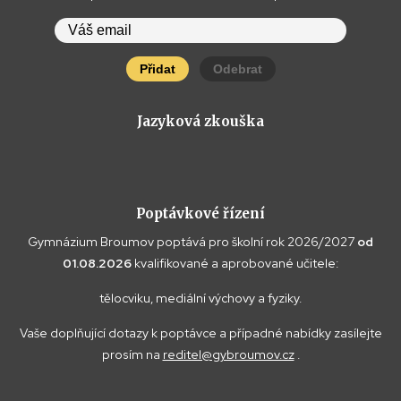
Přidat
Odebrat
Jazyková zkouška
Poptávkové řízení
Gymnázium Broumov poptává pro školní rok 2026/2027
od
01.08.2026
kvalifikované a aprobované učitele:
tělocviku, mediální výchovy a fyziky.
Vaše doplňující dotazy k poptávce a případné nabídky zasílejte
prosím na
reditel@gybroumov.cz
.