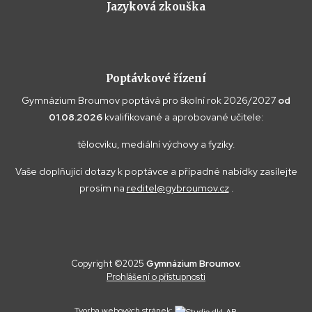
Jazyková zkouška
Poptávkové řízení
Gymnázium Broumov poptává pro školní rok 2026/2027
od
01.08.2026
kvalifikované a aprobované učitele:
tělocviku, mediální výchovy a fyziky.
Vaše doplňující dotazy k poptávce a případné nabídky zasílejte
prosím na
reditel@gybroumov.cz
.
Copyright ©2025
Gymnázium Broumov.
Prohlášení o přístupnosti
Tvorba webových stránek: