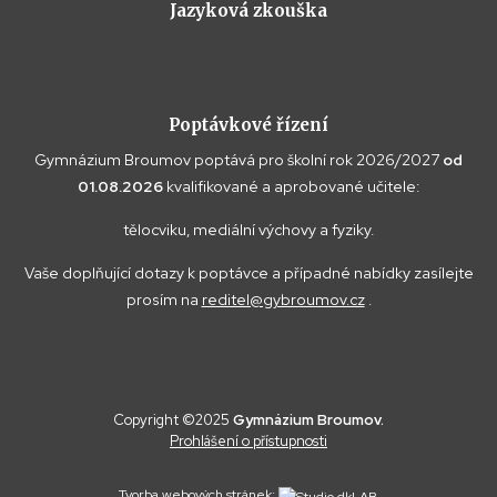
Jazyková zkouška
Poptávkové řízení
Gymnázium Broumov poptává pro školní rok 2026/2027
od
01.08.2026
kvalifikované a aprobované učitele:
tělocviku, mediální výchovy a fyziky.
Vaše doplňující dotazy k poptávce a případné nabídky zasílejte
prosím na
reditel@gybroumov.cz
.
Copyright ©2025
Gymnázium Broumov.
Prohlášení o přístupnosti
Tvorba webových stránek: