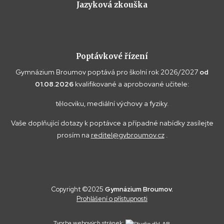
Jazyková zkouška
Poptávkové řízení
Gymnázium Broumov poptává pro školní rok 2026/2027
od
01.08.2026
kvalifikované a aprobované učitele:
tělocviku, mediální výchovy a fyziky.
Vaše doplňující dotazy k poptávce a případné nabídky zasílejte
prosím na
reditel@gybroumov.cz
.
Copyright ©2025
Gymnázium Broumov.
Prohlášení o přístupnosti
Tvorba webových stránek: