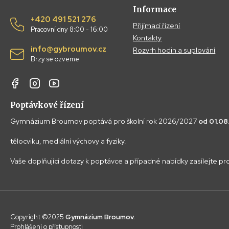
Informace
+420 491 521 276
Přijímací řízení
Pracovní dny 8:00 - 16:00
Kontakty
info@gybroumov.cz
Rozvrh hodin a suplování
Brzy se ozveme
Poptávkové řízení
Gymnázium Broumov poptává pro školní rok 2026/2027
od 01.0
tělocviku, mediální výchovy a fyziky.
Vaše doplňující dotazy k poptávce a případné nabídky zasílejte p
Copyright ©2025
Gymnázium Broumov.
Prohlášení o přístupnosti