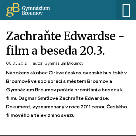
Zachraňte Edwardse -
film a beseda 20.3.
06.03.2012
|
autor: Gymnázium Broumov
Náboženská obec Církve československé husitské v
Broumově ve spolupráci s městem Broumov a
Gymnáziem Broumov pořádá promítání a besedu k
filmu Dagmar Smržové Zachraňte Edwardse.
Dokument, vyznamenaný v roce 2011 cenou Českého
filmového a televizního svazu