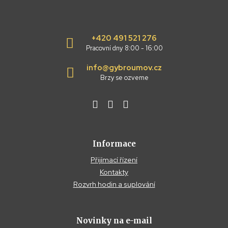
+420 491 521 276
Pracovní dny 8:00 - 16:00
info@gybroumov.cz
Brzy se ozveme
Informace
Přijímací řízení
Kontakty
Rozvrh hodin a suplování
Novinky na e-mail