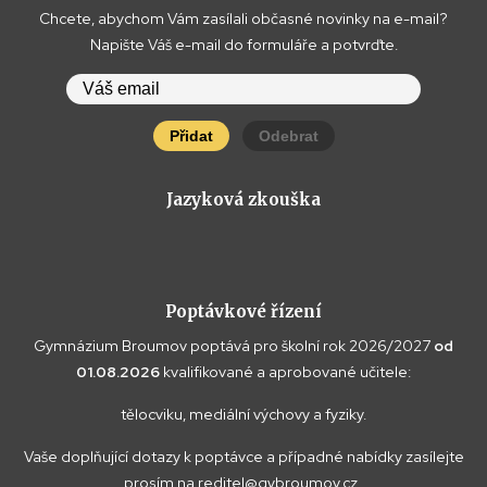
Chcete, abychom Vám zasílali občasné novinky na e-mail?
Napište Váš e-mail do formuláře a potvrďte.
Přidat
Odebrat
Jazyková zkouška
Poptávkové řízení
Gymnázium Broumov poptává pro školní rok 2026/2027
od
01.08.2026
kvalifikované a aprobované učitele:
tělocviku, mediální výchovy a fyziky.
Vaše doplňující dotazy k poptávce a případné nabídky zasílejte
prosím na
reditel@gybroumov.cz
.