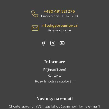
+420 491 521 276
Pracovní dny 8:00 - 16:00
info@gybroumov.cz
Brzy se ozveme
Informace
Přijímací řízení
Kontakty
Rozvrh hodin a suplování
Novinky na e-mail
Chcete, abychom Vám zasílali občasné novinky na e-mail?