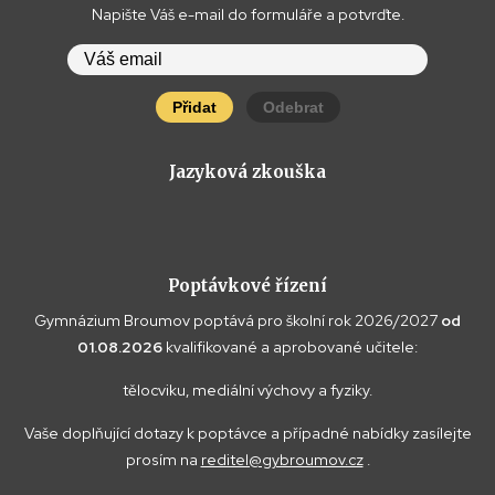
Napište Váš e-mail do formuláře a potvrďte.
Přidat
Odebrat
Jazyková zkouška
Poptávkové řízení
Gymnázium Broumov poptává pro školní rok 2026/2027
od
01.08.2026
kvalifikované a aprobované učitele:
tělocviku, mediální výchovy a fyziky.
Vaše doplňující dotazy k poptávce a případné nabídky zasílejte
prosím na
reditel@gybroumov.cz
.