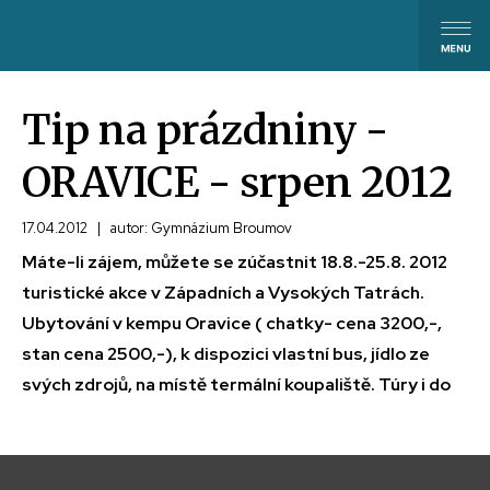
Tip na prázdniny -
ORAVICE - srpen 2012
17.04.2012
|
autor: Gymnázium Broumov
Máte-li zájem, můžete se zúčastnit 18.8.-25.8. 2012
turistické akce v Západních a Vysokých Tatrách.
Ubytování v kempu Oravice ( chatky- cena 3200,-,
stan cena 2500,-), k dispozici vlastní bus, jídlo ze
svých zdrojů, na místě termální koupaliště. Túry i do