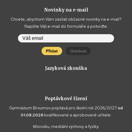
Novinky na e-mail
Chcete, abychom Vám zasílali občasné novinky na e-mail?
Napište Váš e-mail do formuláře a potvrďte.
Přidat
Odebrat
Jazyková zkouška
Poptávkové řízení
Gymnázium Broumov poptává pro školní rok 2026/2027
od
01.08.2026
kvalifikované a aprobované učitele:
tělocviku, mediální výchovy a fyziky.