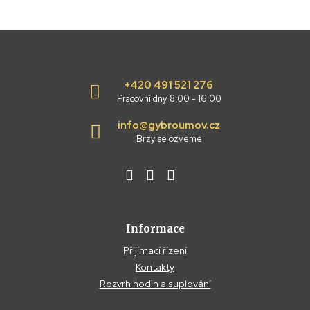
+420 491 521 276
Pracovní dny 8:00 - 16:00
info@gybroumov.cz
Brzy se ozveme
Informace
Přijímací řízení
Kontakty
Rozvrh hodin a suplování