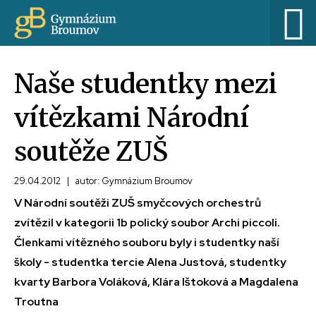
Naše studentky mezi
vítězkami Národní
soutěže ZUŠ
29.04.2012
|
autor: Gymnázium Broumov
V Národní soutěži ZUŠ smyčcových orchestrů
zvítězil v kategorii 1b polický soubor Archi piccoli.
Členkami vítězného souboru byly i studentky naší
školy - studentka tercie Alena Justová, studentky
kvarty Barbora Voláková, Klára Ištoková a Magdalena
Troutna