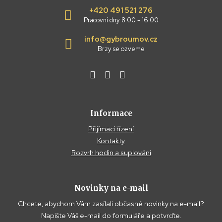
+420 491 521 276
Pracovní dny 8:00 - 16:00
info@gybroumov.cz
Brzy se ozveme
Informace
Přijímací řízení
Kontakty
Rozvrh hodin a suplování
Novinky na e-mail
Chcete, abychom Vám zasílali občasné novinky na e-mail?
Napište Váš e-mail do formuláře a potvrďte.