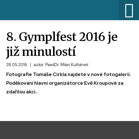
8. Gymplfest 2016 je
již minulostí
28.05.2016
|
autor: PaedDr. Milan Kulhánek
Fotografie Tomáše Cirkla najdete v nové fotogalerii.
Poděkování hlavní organizátorce Evě Kroupové za
zdařilou akci..