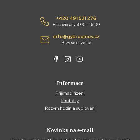
+420 491 521 276
Pracovní dny 8:00 - 16:00
info@gybroumov.cz
Brzy se ozveme
Informace
Přijímací řízení
Kontakty
Rozvrh hodin a suplování
Novinky na e-mail