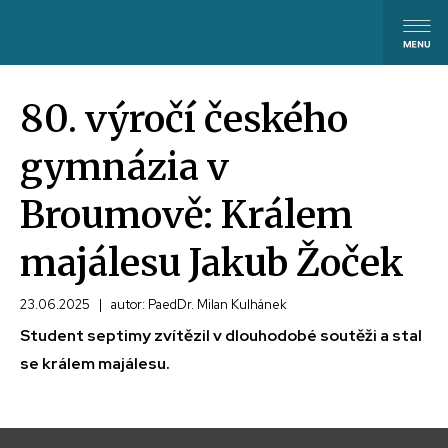
80. výročí českého
gymnázia v
Broumově: Králem
majálesu Jakub Žoček
23.06.2025
|
autor: PaedDr. Milan Kulhánek
Student septimy zvítězil v dlouhodobé soutěži a stal
se králem majálesu.