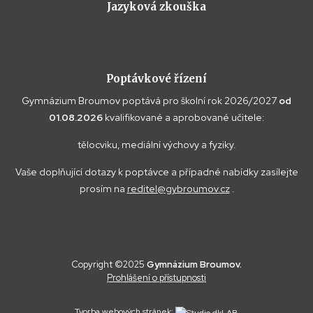
Jazyková zkouška
Poptávkové řízení
Gymnázium Broumov poptává pro školní rok 2026/2027
od
01.08.2026
kvalifikované a aprobované učitele:
tělocviku, mediální výchovy a fyziky.
Vaše doplňující dotazy k poptávce a případné nabídky zasílejte
prosím na
reditel@gybroumov.cz
.
Copyright ©2025
Gymnázium Broumov.
Prohlášení o přístupnosti
Tvorba webových stránek: