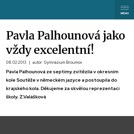
Pavla Palhounová jako
vždy excelentní!
08.02.2013
|
autor: Gymnázium Broumov
Pavla Palhounová ze septimy zvítězila v okresním
kole Soutěže v německém jazyce a postoupila do
krajského kola. Děkujeme za skvělou reprezentaci
školy. Z.Valášková