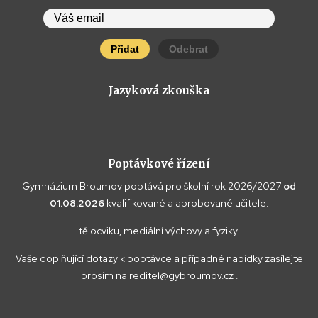
Přidat
Odebrat
Jazyková zkouška
Poptávkové řízení
Gymnázium Broumov poptává pro školní rok 2026/2027
od
01.08.2026
kvalifikované a aprobované učitele:
tělocviku, mediální výchovy a fyziky.
Vaše doplňující dotazy k poptávce a případné nabídky zasílejte
prosím na
reditel@gybroumov.cz
.