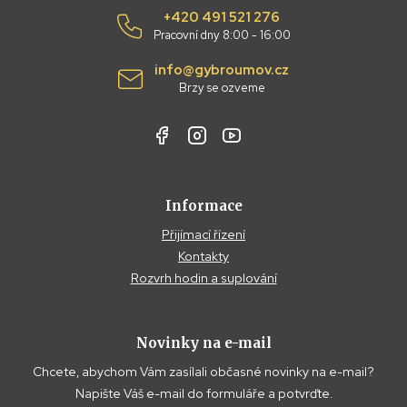
+420 491 521 276
Pracovní dny 8:00 - 16:00
info@gybroumov.cz
Brzy se ozveme
Informace
Přijímací řízení
Kontakty
Rozvrh hodin a suplování
Novinky na e-mail
Chcete, abychom Vám zasílali občasné novinky na e-mail?
Napište Váš e-mail do formuláře a potvrďte.