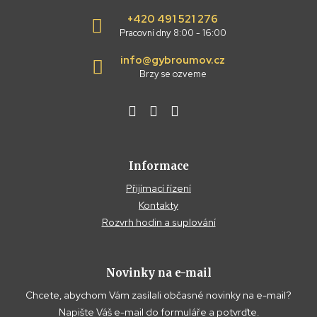
+420 491 521 276
Pracovní dny 8:00 - 16:00
info@gybroumov.cz
Brzy se ozveme
Informace
Přijímací řízení
Kontakty
Rozvrh hodin a suplování
Novinky na e-mail
Chcete, abychom Vám zasílali občasné novinky na e-mail?
Napište Váš e-mail do formuláře a potvrďte.