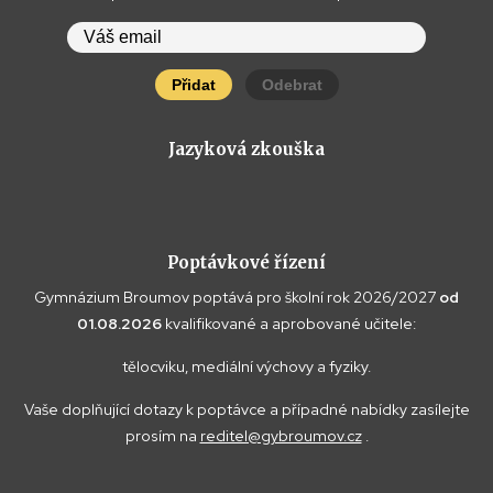
Přidat
Odebrat
Jazyková zkouška
Poptávkové řízení
Gymnázium Broumov poptává pro školní rok 2026/2027
od
01.08.2026
kvalifikované a aprobované učitele:
tělocviku, mediální výchovy a fyziky.
Vaše doplňující dotazy k poptávce a případné nabídky zasílejte
prosím na
reditel@gybroumov.cz
.