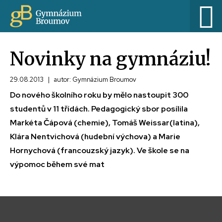
Novinky na gymnáziu!
29.08.2013
|
autor: Gymnázium Broumov
Do nového školního roku by mělo nastoupit 300
studentů v 11 třídách. Pedagogický sbor posílila
Markéta Čápová (chemie), Tomáš Weissar(latina),
Klára Nentvichová (hudební výchova) a Marie
Hornychová (francouzský jazyk). Ve škole se na
výpomoc během své mat