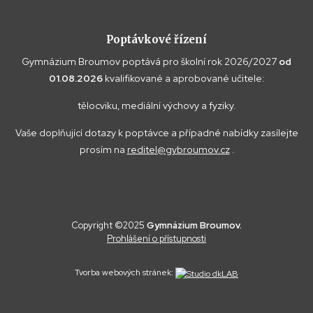
Poptávkové řízení
Gymnázium Broumov poptává pro školní rok 2026/2027
od
01.08.2026
kvalifikované a aprobované učitele:
tělocviku, mediální výchovy a fyziky.
Vaše doplňující dotazy k poptávce a případné nabídky zasílejte
prosím na
reditel@gybroumov.cz
.
Copyright ©2025
Gymnázium Broumov.
Prohlášení o přístupnosti
Tvorba webových stránek: