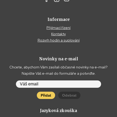
Informace
Přijímací řízení
Kontakty
Rozvrh hodin a suplování
Novinky na e-mail
Chcete, abychom Vám zasílali občasné novinky na e-mail?
Napište Váš e-mail do formuláře a potvrďte.
Přidat
Odebrat
Jazyková zkouška