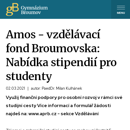
Amos - vzdělávací
fond Broumovska:
Nabídka stipendií pro
studenty
02.03.2021
|
autor: PaedDr. Milan Kulhánek
Využij finanční podpory pro osobní rozvoj v rámci své
studijní cesty Více informací a formulář žádosti
najdeš na: www.aprb.cz - sekce Vzdělávání