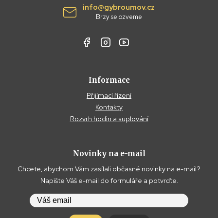
info@gybroumov.cz
Brzy se ozveme
Informace
Přijímací řízení
Kontakty
Rozvrh hodin a suplování
Novinky na e-mail
Chcete, abychom Vám zasílali občasné novinky na e-mail?
Napište Váš e-mail do formuláře a potvrďte.