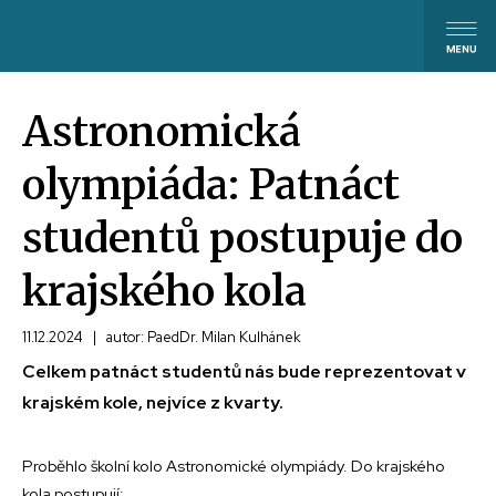
Astronomická
olympiáda: Patnáct
studentů postupuje do
krajského kola
11.12.2024
|
autor: PaedDr. Milan Kulhánek
Celkem patnáct studentů nás bude reprezentovat v
krajském kole, nejvíce z kvarty.
Proběhlo školní kolo Astronomické olympiády. Do krajského
kola postupují: