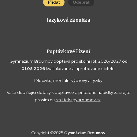
Přidat
Odebrat
Jazyková zkouška
Poptávkové řízení
Gymnázium Broumov poptává pro školní rok 2026/2027
od
01.08.2026
kvalifikované a aprobované učitele:
tělocviku, mediální výchovy a fyziky.
Vaše doplňující dotazy k poptávce a případné nabídky zasílejte
prosím na
reditel@gybroumov.cz
.
Copyright ©2025
Gymnázium Broumov.