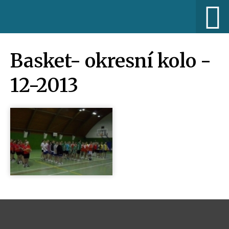
Basket- okresní kolo -
12-2013