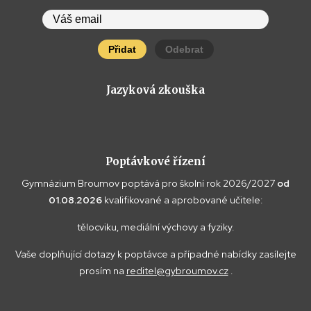
Přidat
Odebrat
Jazyková zkouška
Poptávkové řízení
Gymnázium Broumov poptává pro školní rok 2026/2027
od
01.08.2026
kvalifikované a aprobované učitele:
tělocviku, mediální výchovy a fyziky.
Vaše doplňující dotazy k poptávce a případné nabídky zasílejte
prosím na
reditel@gybroumov.cz
.