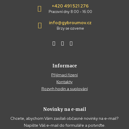
+420 491 521 276
Pracovní dny 8:00 - 16:00
info@gybroumov.cz
Brzy se ozveme
Informace
Přijímací řízení
Kontakty
Rozvrh hodin a suplování
Novinky na e-mail
Chcete, abychom Vám zasílali občasné novinky na e-mail?
Napište Váš e-mail do formuláře a potvrďte.