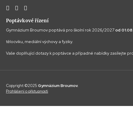
Poptávkové řízení
Gymnázium Broumov poptává pro školní rok 2026/2027
od 01.0
tělocviku, mediální výchovy a fyziky.
Vaše doplňující dotazy k poptávce a případné nabídky zasílejte p
Copyright ©2025
Gymnázium Broumov.
Prohlášení o přístupnosti