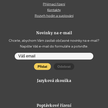
Přijímací řízení
Kontakty
Rozvrh hodin a suplování
Novinky na e-mail
Chcete, abychom Vám zasílali občasné novinky na e-mail?
Napište Váš e-mail do formuláře a potvrďte.
Přidat
Odebrat
Jazyková zkouška
Poptávkové řízení