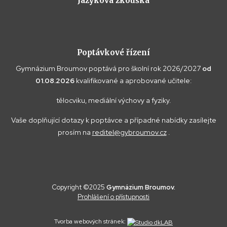
Jazyková zkouška
Poptávkové řízení
Gymnázium Broumov poptává pro školní rok 2026/2027
od
01.08.2026
kvalifikované a aprobované učitele:
tělocviku, mediální výchovy a fyziky.
Vaše doplňující dotazy k poptávce a případné nabídky zasílejte
prosím na
reditel@gybroumov.cz
.
Copyright ©2025
Gymnázium Broumov.
Prohlášení o přístupnosti
Tvorba webových stránek: