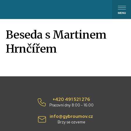
Beseda s Martinem
Hrnčířem
+420 491 521 276
Pracovní dny 8:00 - 16:00
info@gybroumov.cz
Brzy se ozveme