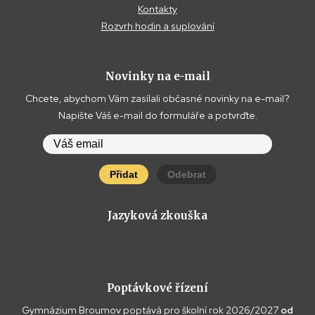
Kontakty
Rozvrh hodin a suplování
Novinky na e-mail
Chcete, abychom Vám zasílali občasné novinky na e-mail?
Napište Váš e-mail do formuláře a potvrďte.
Přidat
Odebrat
Jazyková zkouška
Poptávkové řízení
Gymnázium Broumov poptává pro školní rok 2026/2027
od