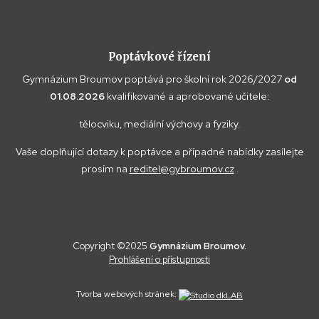
Poptávkové řízení
Gymnázium Broumov poptává pro školní rok 2026/2027
od
01.08.2026
kvalifikované a aprobované učitele:
tělocviku, mediální výchovy a fyziky.
Vaše doplňující dotazy k poptávce a případné nabídky zasílejte
prosím na
reditel@gybroumov.cz
.
Copyright ©2025
Gymnázium Broumov.
Prohlášení o přístupnosti
Tvorba webových stránek: