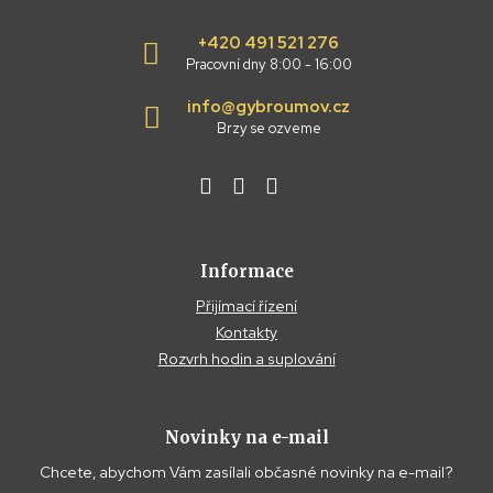
+420 491 521 276
Pracovní dny 8:00 - 16:00
info@gybroumov.cz
Brzy se ozveme
Informace
Přijímací řízení
Kontakty
Rozvrh hodin a suplování
Novinky na e-mail
Chcete, abychom Vám zasílali občasné novinky na e-mail?