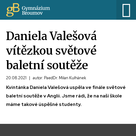
Daniela Valešová
vítězkou světové
baletní soutěže
20.08.2021
|
autor: PaedDr. Milan Kulhánek
Kvintánka Daniela Valešová uspěla ve finále světové
baletní soutěže v Anglii. Jsme rádi, že na naší škole
máme takové úspěšné studenty.