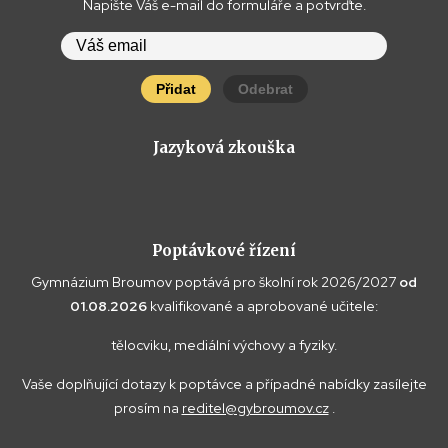
Napište Váš e-mail do formuláře a potvrďte.
Přidat
Odebrat
Jazyková zkouška
Poptávkové řízení
Gymnázium Broumov poptává pro školní rok 2026/2027
od
01.08.2026
kvalifikované a aprobované učitele:
tělocviku, mediální výchovy a fyziky.
Vaše doplňující dotazy k poptávce a případné nabídky zasílejte
prosím na
reditel@gybroumov.cz
.