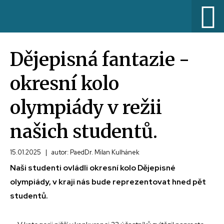
Dějepisná fantazie -
okresní kolo
olympiády v režii
našich studentů.
15.01.2025
|
autor: PaedDr. Milan Kulhánek
Naši studenti ovládli okresní kolo Dějepisné
olympiády, v kraji nás bude reprezentovat hned pět
studentů.