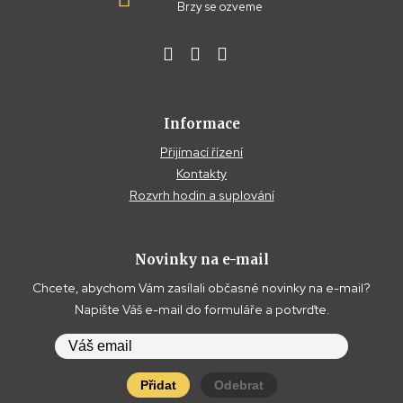
Brzy se ozveme
Informace
Přijímací řízení
Kontakty
Rozvrh hodin a suplování
Novinky na e-mail
Chcete, abychom Vám zasílali občasné novinky na e-mail?
Napište Váš e-mail do formuláře a potvrďte.
Přidat
Odebrat