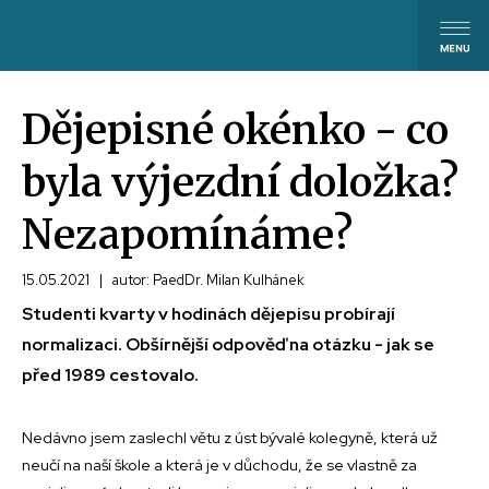
Dějepisné okénko - co
byla výjezdní doložka?
Nezapomínáme?
15.05.2021
|
autor: PaedDr. Milan Kulhánek
Studenti kvarty v hodinách dějepisu probírají
normalizaci. Obšírnější odpověď na otázku - jak se
před 1989 cestovalo.
Nedávno jsem zaslechl větu z úst bývalé kolegyně, která už
neučí na naší škole a která je v důchodu, že se vlastně za