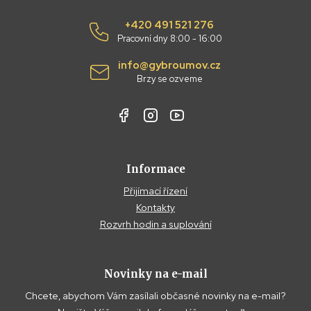
+420 491 521 276
Pracovní dny 8:00 - 16:00
info@gybroumov.cz
Brzy se ozveme
Informace
Přijímací řízení
Kontakty
Rozvrh hodin a suplování
Novinky na e-mail
Chcete, abychom Vám zasílali občasné novinky na e-mail?