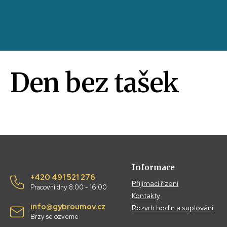
Den bez tašek
Informace
+420 491 521 276
Přijímací řízení
Pracovní dny 8:00 - 16:00
Kontakty
info@gybroumov.cz
Rozvrh hodin a suplování
Brzy se ozveme