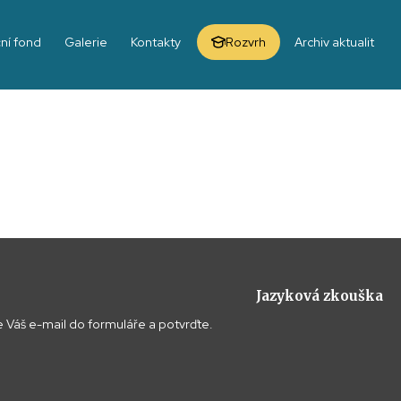
ní fond
Galerie
Kontakty
Rozvrh
Archiv aktualit
Jazyková zkouška
 Váš e-mail do formuláře a potvrďte.