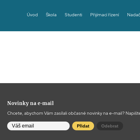
Úvod
Škola
Studenti
Přijímací řízení
Nadač
Novinky na e-mail
Chcete, abychom Vám zasílali občasné novinky na e-mail? Napište
Přidat
Odebrat