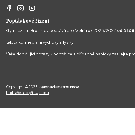
Poptávkové řízení
Gymnázium Broumov poptává pro školní rok 2026/2027
od 01.0
tělocviku, mediální výchovy a fyziky.
Vaše doplňující dotazy k poptávce a případné nabídky zasílejte p
Copyright ©2025
Gymnázium Broumov.
Prohlášení o přístupnosti