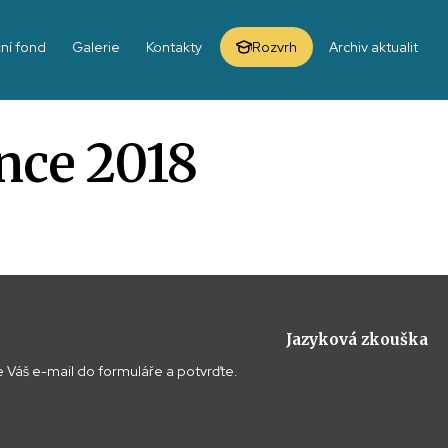
ní fond
Galerie
Kontakty
Rozvrh
Archiv aktualit
ince 2018
Jazyková zkouška
 Váš e-mail do formuláře a potvrďte.