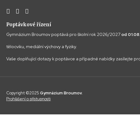
Poptávkové řízení
Gymnázium Broumov poptává pro školní rok 2026/2027
od 01.0
tělocviku, mediální výchovy a fyziky.
Vaše doplňující dotazy k poptávce a případné nabídky zasílejte p
Copyright ©2025
Gymnázium Broumov.
Prohlášení o přístupnosti