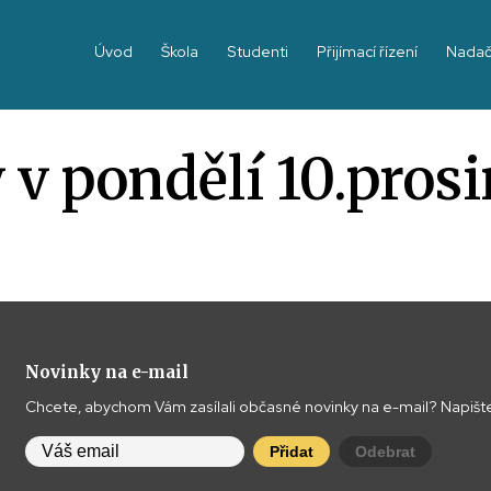
Úvod
Škola
Studenti
Přijímací řízení
Nadač
 v pondělí 10.pros
Novinky na e-mail
Chcete, abychom Vám zasílali občasné novinky na e-mail? Napište
Přidat
Odebrat