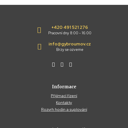
+420 491 521 276
Pracovní dny 8:00 - 16:00
info@gybroumov.cz
Brzy se ozveme
Informace
Přijímací řízení
Kontakty
Rozvrh hodin a suplování