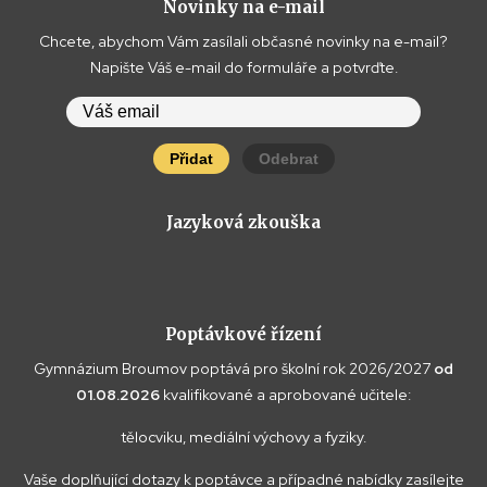
Novinky na e-mail
Chcete, abychom Vám zasílali občasné novinky na e-mail?
Napište Váš e-mail do formuláře a potvrďte.
Přidat
Odebrat
Jazyková zkouška
Poptávkové řízení
Gymnázium Broumov poptává pro školní rok 2026/2027
od
01.08.2026
kvalifikované a aprobované učitele:
tělocviku, mediální výchovy a fyziky.
Vaše doplňující dotazy k poptávce a případné nabídky zasílejte