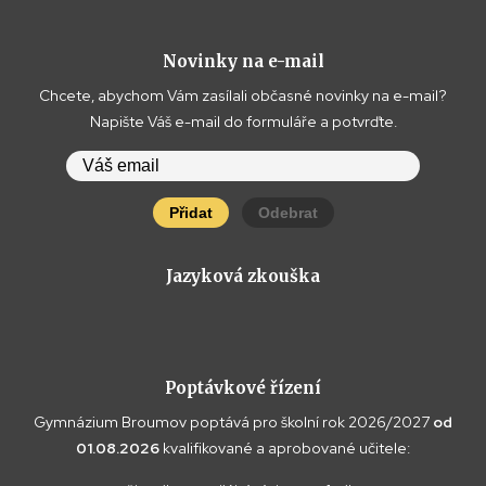
Novinky na e-mail
Chcete, abychom Vám zasílali občasné novinky na e-mail?
Napište Váš e-mail do formuláře a potvrďte.
Přidat
Odebrat
Jazyková zkouška
Poptávkové řízení
Gymnázium Broumov poptává pro školní rok 2026/2027
od
01.08.2026
kvalifikované a aprobované učitele: