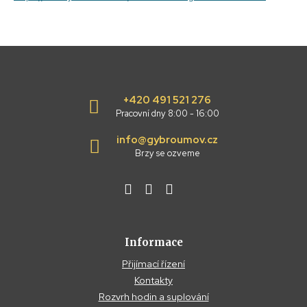
+420 491 521 276
Pracovní dny 8:00 - 16:00
info@gybroumov.cz
Brzy se ozveme
Informace
Přijímací řízení
Kontakty
Rozvrh hodin a suplování