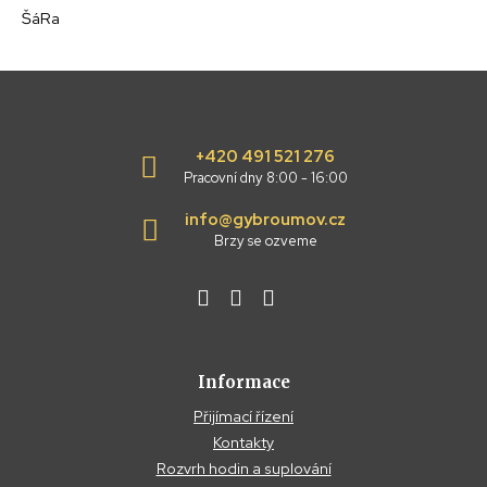
ŠáRa
+420 491 521 276
Pracovní dny 8:00 - 16:00
info@gybroumov.cz
Brzy se ozveme
Informace
Přijímací řízení
Kontakty
Rozvrh hodin a suplování