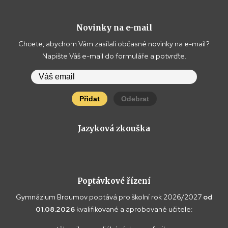
Novinky na e-mail
Chcete, abychom Vám zasílali občasné novinky na e-mail?
Napište Váš e-mail do formuláře a potvrďte.
Přidat
Odebrat
Jazyková zkouška
Poptávkové řízení
Gymnázium Broumov poptává pro školní rok 2026/2027
od
01.08.2026
kvalifikované a aprobované učitele: