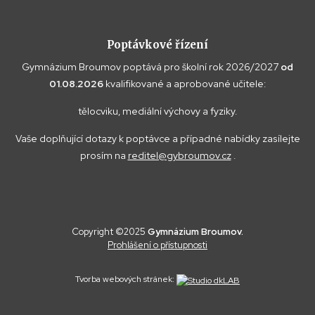
Poptávkové řízení
Gymnázium Broumov poptává pro školní rok 2026/2027
od
01.08.2026
kvalifikované a aprobované učitele:
tělocviku, mediální výchovy a fyziky.
Vaše doplňující dotazy k poptávce a případné nabídky zasílejte
prosím na
reditel@gybroumov.cz
.
Copyright ©2025
Gymnázium Broumov.
Prohlášení o přístupnosti
Tvorba webových stránek: