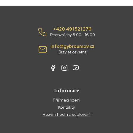
+420 491 521 276
Pracovní dny 8:00 - 16:00
info@gybroumov.cz
Brzy se ozveme
Informace
Přijímací řízení
Kontakty
Rozvrh hodin a suplování