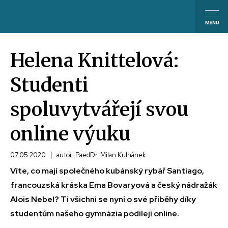
Helena Knittelová:
Studenti
spoluvytvářejí svou
online výuku
07.05.2020
|
autor: PaedDr. Milan Kulhánek
Víte, co mají společného kubánský rybář Santiago,
francouzská kráska Ema Bovaryová a český nádražák
Alois Nebel? Ti všichni se nyní o své příběhy díky
studentům našeho gymnázia podílejí online.