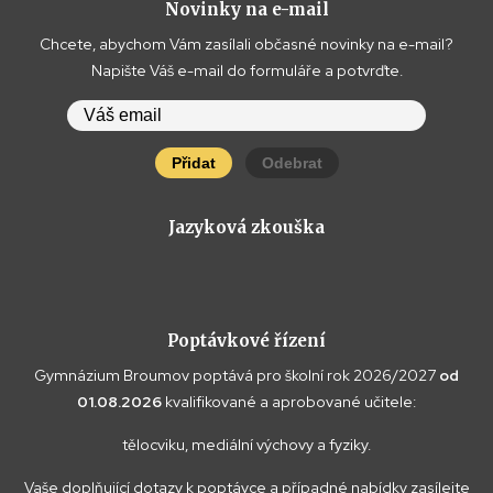
Novinky na e-mail
Chcete, abychom Vám zasílali občasné novinky na e-mail?
Napište Váš e-mail do formuláře a potvrďte.
Přidat
Odebrat
Jazyková zkouška
Poptávkové řízení
Gymnázium Broumov poptává pro školní rok 2026/2027
od
01.08.2026
kvalifikované a aprobované učitele:
tělocviku, mediální výchovy a fyziky.
Vaše doplňující dotazy k poptávce a případné nabídky zasílejte